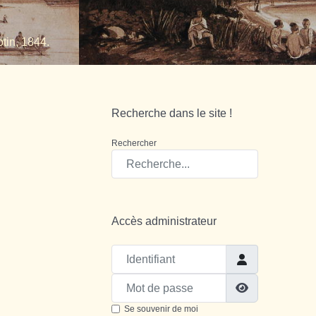
tin, 1844.
Recherche dans le site !
Rechercher
Accès administrateur
Identifiant
Mot de passe
Show Passw
Se souvenir de moi