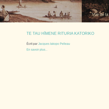
Vue de la
TE TAU HĪMENE RITURIA KATORIKO
Écrit par
Jacques Iakopo Pelleau
En savoir plus...