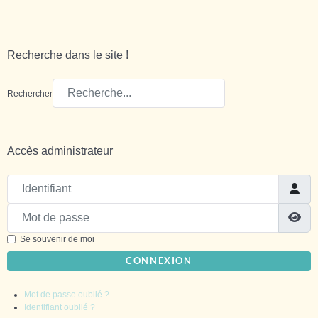
Recherche dans le site !
Rechercher
Accès administrateur
Identifiant
Mot de passe
Sh
Se souvenir de moi
CONNEXION
Mot de passe oublié ?
Identifiant oublié ?