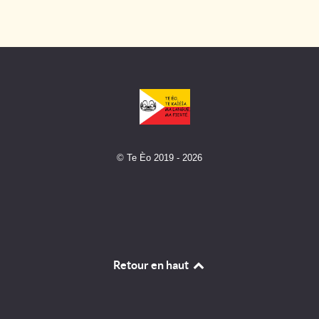
© Te Èo 2019 - 2026
Retour en haut