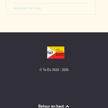
FA'ATURA I TE TURE
© Te Èo 2019 - 2026
Retour en haut