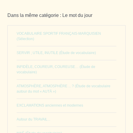
Dans la même catégorie : Le mot du jour
VOCABULAIRE SPORTIF FRANÇAIS-MARQUISIEN
(Sélection)
SERVIR ; UTILE, INUTILE (Étude de vocabulaire)
INFIDÈLE, COUREUR, COUREUSE… (Étude de
vocabulaire)
ATMOSPHÈRE, ATMOSPHÈRE ... ? (Étude de vocabulaire
autour du mot « AUTĀ »)
EXCLAMATIONS anciennes et modernes
Autour du TRAVAIL...