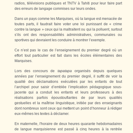
radios, télévisions publiques et TNTV à Tahiti pour leur faire part
des erreurs de langage commises sur leurs ondes.
Dans un pays comme les Marquises, où la langue est menacée de
toutes parts, il faudrait faire voter une loi punissant de « crime
contre la langue » ceux qui la maltraitent ou qui la polluent, surtout
s’ils ont des responsabilités administratives, communales ou
sportives qui devraient les conduire à montrer l’exemple.
Ce n’est pas le cas de l’enseignement du premier degré où un
effort tout particulier est fait dans les écoles élémentaires des
Marquises.
Lors des concours de
tapatapa
organisés depuis quelques
années par l’enseignement du premier degré, il suffit de voir la
qualité des déclamations exécutées par les enfants de tout
l’archipel pour saisir d’emblée l’implication pédagogique sous-
jacente qui a conduit les enfants et leurs professeurs à des
réalisations parfois époustouflantes de par leurs qualités
gestuelles et la maîtrise linguistique, initiée par des enseignants
dont nombreux sont ceux qui mettent un point d’honneur à rédiger
eux-mêmes les textes à déclamer.
En maternelle, l'horaire de deux heures quarante hebdomadaires
de langue marquisienne est passé à cinq heures à la rentrée