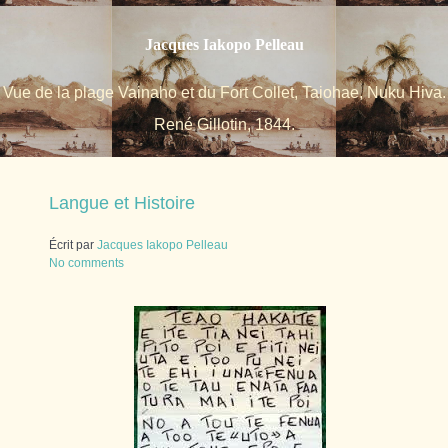
Jacques Iakopo Pelleau
Vue de la plage Vainaho et du Fort Collet, Taiohae, Nuku Hiva.
René Gillotin, 1844.
Langue et Histoire
Écrit par
Jacques Iakopo Pelleau
No comments