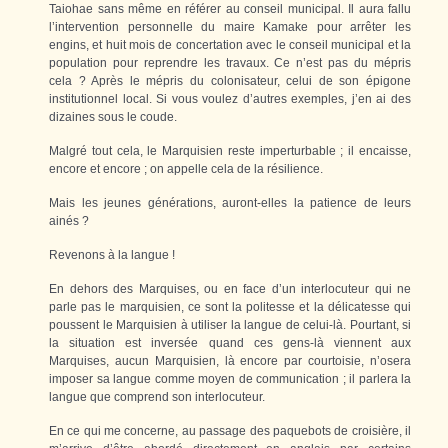
Taiohae sans même en référer au conseil municipal. Il aura fallu
l’intervention personnelle du maire Kamake pour arrêter les
engins, et huit mois de concertation avec le conseil municipal et la
population pour reprendre les travaux. Ce n’est pas du mépris
cela ? Après le mépris du colonisateur, celui de son épigone
institutionnel local. Si vous voulez d’autres exemples, j’en ai des
dizaines sous le coude.
Malgré tout cela, le Marquisien reste imperturbable ; il encaisse,
encore et encore ; on appelle cela de la résilience.
Mais les jeunes générations, auront-elles la patience de leurs
ainés ?
Revenons à la langue !
En dehors des Marquises, ou en face d’un interlocuteur qui ne
parle pas le marquisien, ce sont la politesse et la délicatesse qui
poussent le Marquisien à utiliser la langue de celui-là. Pourtant, si
la situation est inversée quand ces gens-là viennent aux
Marquises, aucun Marquisien, là encore par courtoisie, n’osera
imposer sa langue comme moyen de communication ; il parlera la
langue que comprend son interlocuteur.
En ce qui me concerne, au passage des paquebots de croisière, il