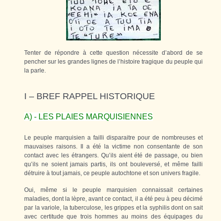
Tenter de répondre à cette question nécessite d’abord de se
pencher sur les grandes lignes de l’histoire tragique du peuple qui
la parle.
I – BREF RAPPEL HISTORIQUE
A) - LES PLAIES MARQUISIENNES
Le peuple marquisien a failli disparaitre pour de nombreuses et
mauvaises raisons. Il a été la victime non consentante de son
contact avec les étrangers. Qu’ils aient été de passage, ou bien
qu’ils ne soient jamais partis, ils ont bouleversé, et même failli
détruire à tout jamais, ce peuple autochtone et son univers fragile.
Oui, même si le peuple marquisien connaissait certaines
maladies, dont la lèpre, avant ce contact, il a été peu à peu décimé
par la variole, la tuberculose, les grippes et la syphilis dont on sait
avec certitude que trois hommes au moins des équipages du