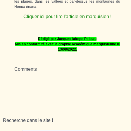
les plages, dans les vallées et par-dessus les montagnes du
Henua ènana.
Cliquer ici pour lire l'article en marquisien !
Rédigé par Jacques Iakopo Pelleau
Mis en conformité avec la graphie académique marquisienne le
13/08/2022.
Comments
Recherche dans le site !