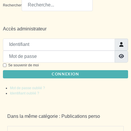
Rechercher
Accès administrateur
Identifiant
Mot de passe
Sh
Se souvenir de moi
CONNEXION
Mot de passe oublié ?
Identifiant oublié ?
Dans la même catégorie : Publications perso