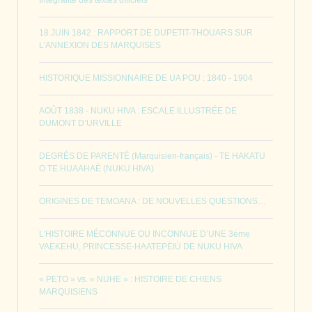
18 JUIN 1842 : RAPPORT DE DUPETIT-THOUARS SUR
L’ANNEXION DES MARQUISES
HISTORIQUE MISSIONNAIRE DE UA POU : 1840 - 1904
AOÛT 1838 - NUKU HIVA : ESCALE ILLUSTRÉE DE
DUMONT D’URVILLE
DEGRÉS DE PARENTÉ (Marquisien-français) - TE HAKATU
O TE HUAAHAÈ (NUKU HIVA)
ORIGINES DE TEMOANA : DE NOUVELLES QUESTIONS…
L’HISTOIRE MÉCONNUE OU INCONNUE D’UNE 3ème
VAEKEHU, PRINCESSE-HAATEPĒIÙ DE NUKU HIVA
« PETO » vs. « NUHE » : HISTOIRE DE CHIENS
MARQUISIENS