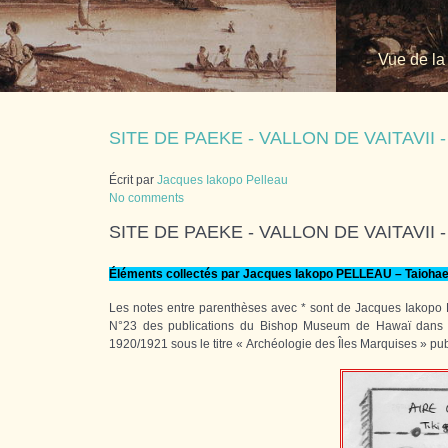
Vue de la
SITE DE PAEKE - VALLON DE VAITAVII -
Écrit par
Jacques Iakopo Pelleau
No comments
SITE DE PAEKE - VALLON DE VAITAVII -
Éléments collectés par Jacques Iakopo PELLEAU – Taiohae
Les notes entre parenthèses avec * sont de Jacques Iakopo Pell
N°23 des publications du Bishop Museum de Hawaï dans le
1920/1921 sous le titre « Archéologie des Îles Marquises » pu