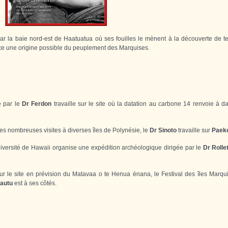
 la baie nord-est de Haatuatua où ses fouilles le mènent à la découverte de te
nce une origine possible du peuplement des Marquises.
e par le
Dr Ferdon
travaille sur le site où la datation au carbone 14 renvoie à d
ses nombreuses visites à diverses îles de Polynésie, le
Dr Sinoto
travaille sur
Paek
université de Hawaii organise une expédition archéologique dirigée par le
Dr Rolle
sur le site en prévision du Matavaa o te Henua ènana, le Festival des îles Marqui
autu
est à ses côtés.