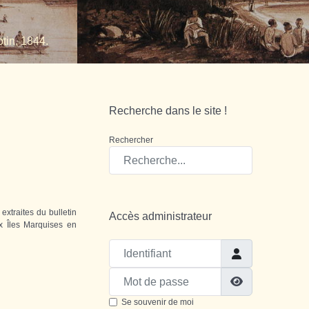
tin, 1844.
Recherche dans le site !
Rechercher
extraites du bulletin
Accès administrateur
x Îles Marquises en
Identifiant
Mot de passe
Show Passw
Se souvenir de moi