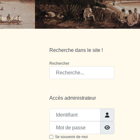
tin, 1844.
Recherche dans le site !
Rechercher
Accès administrateur
Identifiant
Mot de passe
Show Passw
Se souvenir de moi