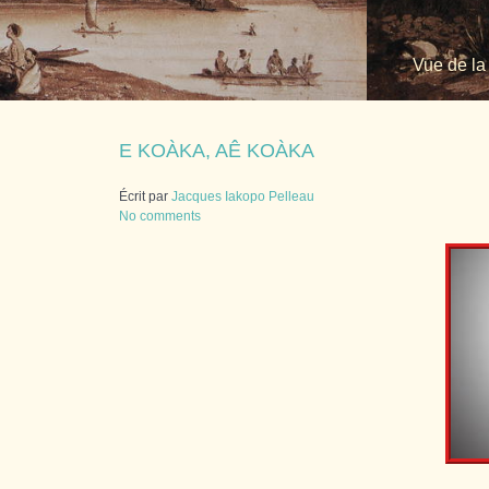
Vue de la
E KOÀKA, AÊ KOÀKA
Écrit par
Jacques Iakopo Pelleau
No comments