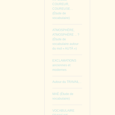
COUREUR,
COUREUSE…
(Étude de
vocabulaire)
ATMOSPHÈRE,
ATMOSPHÈRE ... ?
(Étude de
vocabulaire autour
du mot « AUTĀ »)
EXCLAMATIONS
anciennes et
modernes
Autour du TRAVAIL...
MAÈ (Étude de
vocabulaire)
VOCABULAIRE