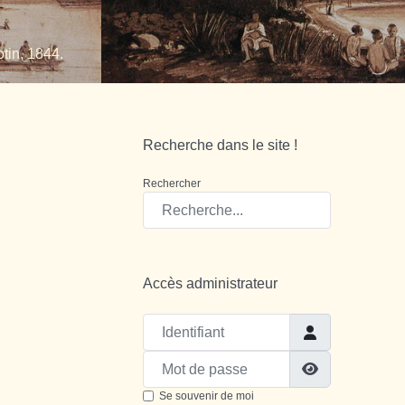
tin, 1844.
Recherche dans le site !
Rechercher
Accès administrateur
Identifiant
Mot de passe
Show Passw
Se souvenir de moi